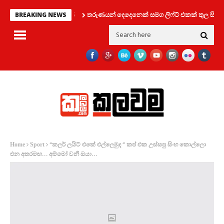
තරුණයන් දෙදෙනෙක් සමග ලිෆ්ට් එකක් තුල සිර වූ ක
BREAKING NEWS
“කලර් ලයිට් එකේ එල්ලෙමුද ” කප් එක උස්සපු සිංහ කොල්ලො
Home
Sport
එන අතරමඟ… අම්මෝ වනී ඔයා…