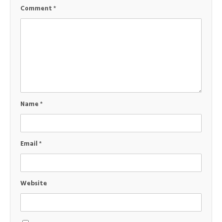
Comment
*
Name
*
Email
*
Website