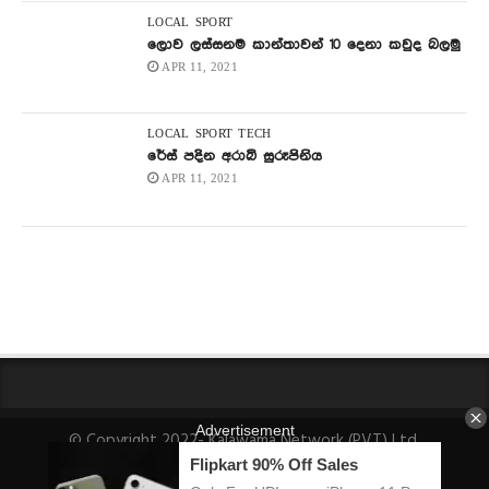
LOCAL
SPORT
ලොව ලස්සනම කාන්තාවන් 10 දෙනා කවුද බලමු
APR 11, 2021
LOCAL
SPORT
TECH
රේස් පදින අරාබි සුරූපිනිය
APR 11, 2021
© Copyright 2022- Kalawama Network (PVT) Ltd.
About Us
Fact-Checking Policy
Privacy Policy