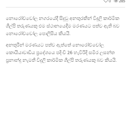
0
285
නොරෝච්චෝල නගරයේදී සිදුවු අනතුරකින් විදුලි කාර්මික
ශීල්පි තරුණයකු එම ස්ථානයෙදීම මරණයට පත්ව ඇති බව
නොරෝච්චෝල පොලිසිය කියයි.
අනතුරීන් මරණයට පත්ව ඇත්තේ නොරෝච්චෝල
කොයියාවාඩිය ප්‍රදේශයෙ පදිංචි 26 හැවිරිදි සමිර ලසන්ත
ප්‍රනාන්දු නැමති විදුලි කාර්මික ශීල්පි තරුණයකු බව කියයි.