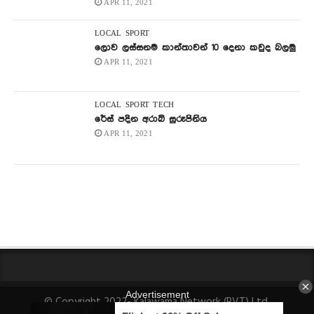
APR 11, 2021
LOCAL
SPORT
ලොව ලස්සනම කාන්තාවන් 10 දෙනා කවුද බලමු
APR 11, 2021
LOCAL
SPORT
TECH
රේස් පදින අරාබි සුරූපිනිය
APR 11, 2021
© Copyright 2022- Kalawama Network (PVT) Ltd.