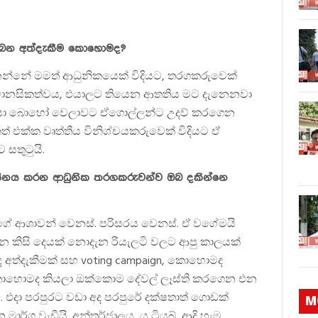
 ලබන අත්දැකීම කොහොමද?
න්නේ මමත් ආධුනිකයෙක් විදියට, තරගකරුවෙක්
 මානසිකත්වය, එයාලට තියෙන ආතතිය මට දැනෙනවා
 නිසා බොහෝ වෙලාවට ඒගොල්ලන්ට උදව් කරගෙන
් එක්ක වෘත්තීය විනිශ්චයකරුවෙක් විදියට ඒ
සතුටුයි.
ෝජනය කරන ආධුනික තරගකරුවන්ව ඔබ දකින්නෙ
ගේ ආශාවන් වෙනස්. පරිසරය වෙනස්. ඒ වගේමයි
ෙ කිසි දෙයක් නොදැන රියැලටි වලට ආපු කාලයක්
ොඳ අත්දැකීමක් සහ voting campaign, කොහොමද
කොහොමද කියලා ඔක්කොම දේවල් ලෑස්ති කරගෙන එන
ඩී. එදා පරපුරට වඩා අද පරපුරේ දක්ෂතාත් ගොඩක්
M
ාර්ග වැඩීයි. අන්තර්ජාලය, යු ටියුබ්, ආදි හැම