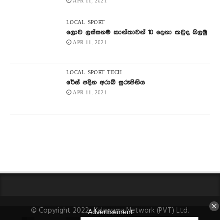
APR 11, 2021
LOCAL
SPORT
ලොව ලස්සනම කාන්තාවන් 10 දෙනා කවුද බලමු
APR 11, 2021
LOCAL
SPORT
TECH
රේස් පදින අරාබි සුරූපිනිය
APR 11, 2021
© Copyright 2022- Kalawama Network (PVT) Ltd.