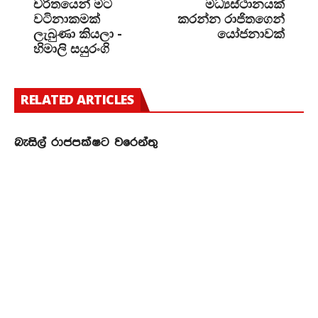
චරිතයෙන් මට
මධ්‍යස්ථානයක්
වටිනාකමක්
කරන්න රාජිතගෙන්
ලැබුණා කියලා -
යෝජනාවක්
හිමාලි සයුරංගි
RELATED ARTICLES
බැසිල් රාජපක්ෂට වරෙන්තු