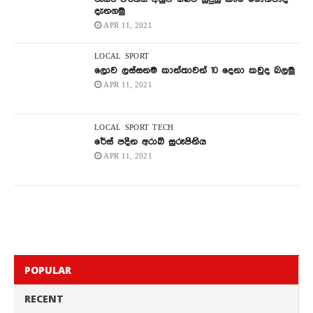
දැනගමු
APR 11, 2021
LOCAL
SPORT
ලොව ලස්සනම කාන්තාවන් 10 දෙනා කවුද බලමු
APR 11, 2021
LOCAL
SPORT
TECH
රේස් පදින අරාබි සුරූපිනිය
APR 11, 2021
POPULAR
RECENT