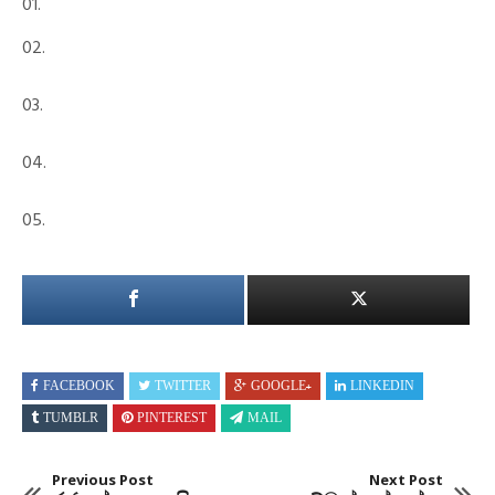
01.
02.
03.
04.
05.
FACEBOOK
TWITTER
GOOGLE+
LINKEDIN
TUMBLR
PINTEREST
MAIL
Previous Post
Next Post