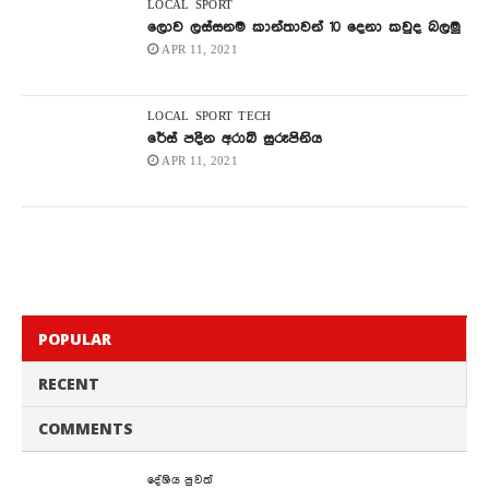
LOCAL
SPORT
ලොව ලස්සනම කාන්තාවන් 10 දෙනා කවුද බලමු
APR 11, 2021
LOCAL
SPORT
TECH
රේස් පදින අරාබි සුරූපිනිය
APR 11, 2021
POPULAR
RECENT
COMMENTS
දේශිය පුවත්