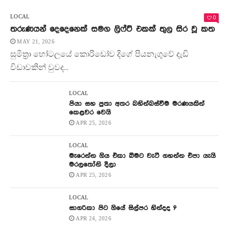
0
LOCAL
තරුණයන් දෙදෙනෙක් සමග ලිෆ්ට් එකක් තුල සිර වූ කත
MAY 21, 2026
සුමිත්‍රා හෝටලයේ කොරිඩෝව දිගේ පියනැගුවේ දැඩි
විඩාවකින් වුවද...
LOCAL
පියා සහ පුතා අතර බහින්බස්වීම මරණයකින්
කෙළවර වෙයි
APR 25, 2026
LOCAL
මැරෙන්න ගිය එකා බිමට වැටී ගහන්න එපා යැයි
මරලතෝනි දීලා
APR 25, 2026
LOCAL
සාගරිකා පිට ගියේ සිල්පර හින්දද ?
APR 24, 2026