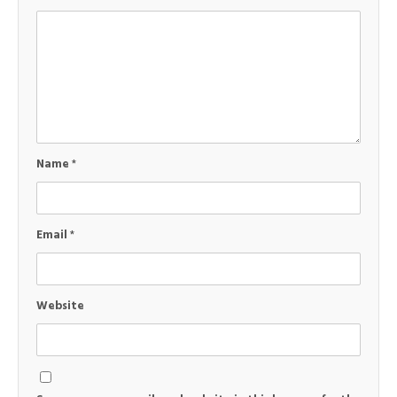
Name
*
Email
*
Website