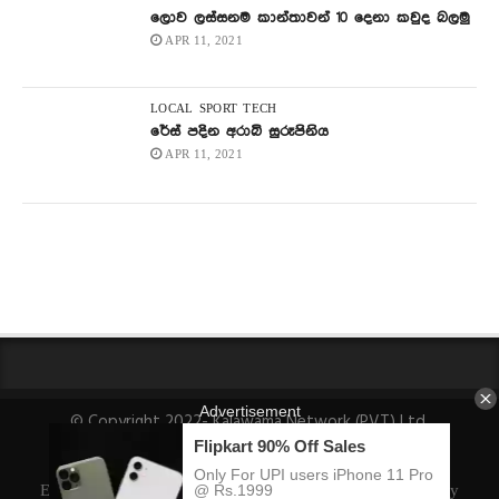
ලොව ලස්සනම කාන්තාවන් 10 දෙනා කවුද බලමු
APR 11, 2021
LOCAL
SPORT
TECH
රේස් පදින අරාබි සුරූපිනිය
APR 11, 2021
© Copyright 2022- Kalawama Network (PVT) Ltd.
About Us
Fact-Checking Policy
Privacy Policy
Ethics Policy
Ownership, Funding, and Advertising Policy