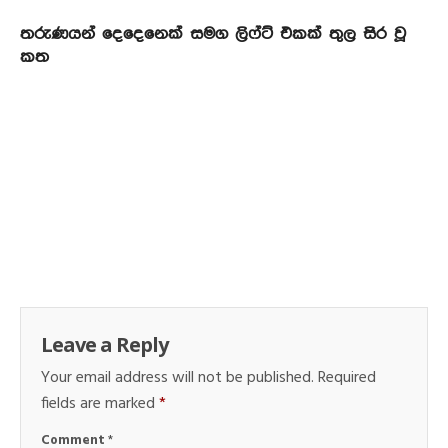
තරුණයන් දෙදෙනෙක් සමග ලිෆ්ට් එකක් තුල සිර වූ
කත
Leave a Reply
Your email address will not be published.
Required
fields are marked
*
Comment
*