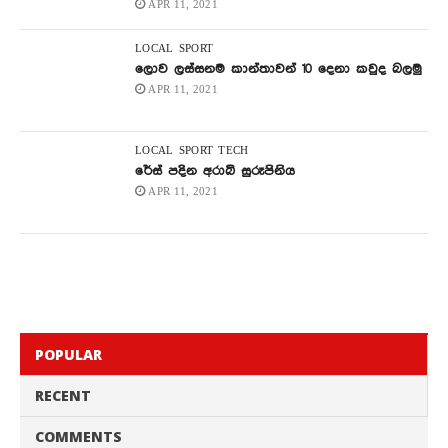
APR 11, 2021
LOCAL
SPORT
ලොව ලස්සනම කාන්තාවන් 10 දෙනා කවුද බලමු
APR 11, 2021
LOCAL
SPORT
TECH
රේස් පදින අරාබි සුරූපිනිය
APR 11, 2021
POPULAR
RECENT
COMMENTS