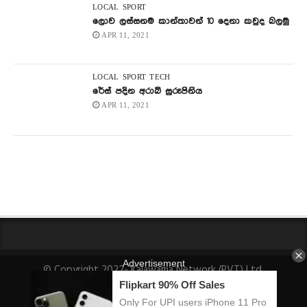
LOCAL
SPORT
ලොව ලස්සනම කාන්තාවන් 10 දෙනා කවුද බලමු
APR 11, 2021
LOCAL
SPORT
TECH
රේස් පදින අරාබි සුරූපිනිය
APR 11, 2021
© Copyright 2022- Kalawama Network (PVT) Ltd.
About Us
Fact-Checking Policy
Privacy Policy