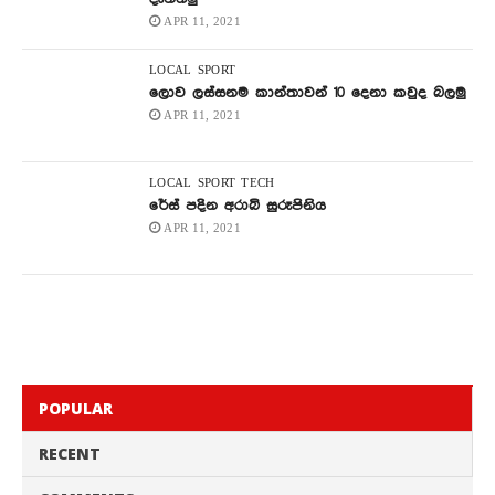
APR 11, 2021
LOCAL
SPORT
ලොව ලස්සනම කාන්තාවන් 10 දෙනා කවුද බලමු
APR 11, 2021
LOCAL
SPORT
TECH
රේස් පදින අරාබි සුරූපිනිය
APR 11, 2021
POPULAR
RECENT