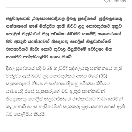
0
389
අලවතුගොඩ ,රතුකොහොදීගල දීගල ප්‍රදේශයේ පුද්ගලයෙකු
සන්තකයේ හෑෂ් මත්ද්‍රව්‍ය ඇති බවට ලද තොරතුරකට අනුව
පොලිස් නිලධාරින් ඔහු පරීක්ෂා කිරීමට යාමේදී සැකකරුගේ
මව ඇතුළු කාන්තාවන් තිදෙනකු පොලිස් නිලධාරීන්ගේ
රාජකාරියට බාධා කොට තුවාල සිදුකිරීමේ චෝදනා මත
සැකපිට අත්අඩංගුවට ගෙන තිබේ.
දීගල ප්‍රදේශයේ පදිංචි 25 හැවිරිදි පුද්ගලයකු සන්තකයේ හෑෂ්
මත්ද්‍රව්‍ය ඇති බවට ලද තොරතුරකට අනුව ඊයේ (05)
සැකකරුගේ නිවස ආසන්නයේදී ඔහු පරීක්ෂා කිරීමට
යාමයේදී එසේ සැකකරුගේ මව ඇතුළු කාන්තාවන්
තිදෙනෙකු පොලිස් නිලධාරීන්ගේ රාජකාරියට බාධා කරමින්
කළහකාරී ලෙස හැසිරෙමින් සැකකරු මුදවාගෙන ගොස් ඇති
බව පොලිසිය කියයි.