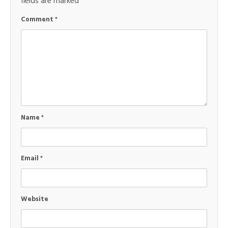
fields are marked
*
Comment
*
Name
*
Email
*
Website