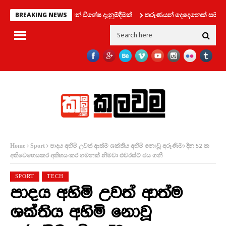
හන දෙපාර්තමේන්තුවෙන් විශේෂ දැනුම්දීමක්
තරුණයන් දෙදෙනෙක් සමග ලිෆ්ට් එ
BREAKING NEWS
පාදය අහිමි උවත් ආත්ම ශක්තිය අහිමි නොවූ අරුණිමා දින 52 ක
Home
Sport
අතිවෙහෙසකර අතිභයංකර ගමනක් නිමවා එවරස්ට් ජය ගනී
SPORT
TECH
පාදය අහිමි උවත් ආත්ම
ශක්තිය අහිමි නොවූ