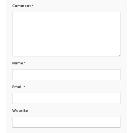
Comment
*
Name
*
Email
*
Website