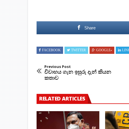
Share
FACEBOOK
TWITTER
GOOGLE+
LIN
Previous Post
විවාහය ගැන ඉසුරු දැන් කියන
කතාව
RELATED ARTICLES