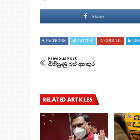
Share
FACEBOOK
TWITTER
GOOGLE+
LIN
Previous Post
බිහිසුණු බස් අනතුර
RELATED ARTICLES