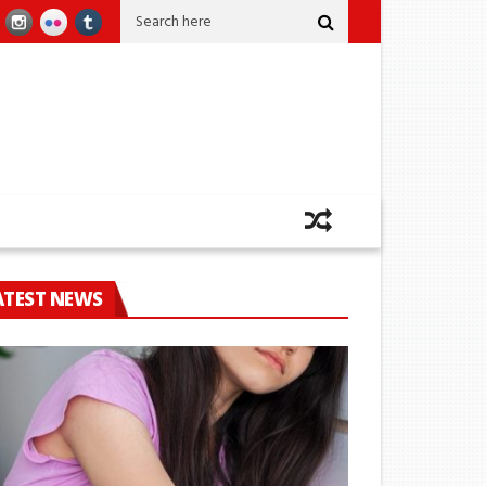
ුම මත්පැන්හල් මේ දිනවලදී වසා තැබිය යුතුයි – සුරාබදු දෙපාර්තමේන්තුවෙන් රටට
ATEST NEWS