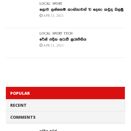
LOCAL
SPORT
ලොව ලස්සනම කාන්තාවන් 10 දෙනා කවුද බලමු
APR 11, 2021
LOCAL
SPORT
TECH
රේස් පදින අරාබි සුරූපිනිය
APR 11, 2021
POPULAR
RECENT
COMMENTS