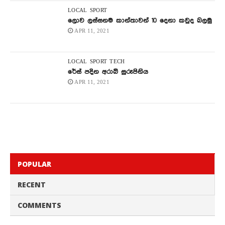
LOCAL
SPORT
ලොව ලස්සනම කාන්තාවන් 10 දෙනා කවුද බලමු
APR 11, 2021
LOCAL
SPORT
TECH
රේස් පදින අරාබි සුරූපිනිය
APR 11, 2021
POPULAR
RECENT
COMMENTS