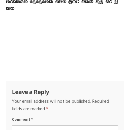
තරුණයන් දෙදෙනෙක් සමග ලිෆ්ට් එකක් තුල සිර වූ
කත
Leave a Reply
Your email address will not be published.
Required
fields are marked
*
Comment
*