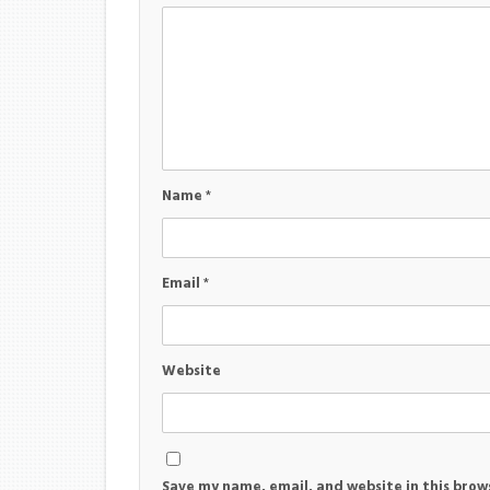
Name
*
Email
*
Website
Save my name, email, and website in this brow