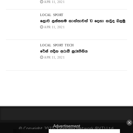
APR 11, 2021
LOCAL
SPORT
ලොව ලස්සනම කාන්තාවන් 10 දෙනා කවුද බලමු
APR 11, 2021
LOCAL
SPORT
TECH
රේස් පදින අරාබි සුරූපිනිය
APR 11, 2021
© Copyright 2022- Kalawama Network (PVT) Ltd.