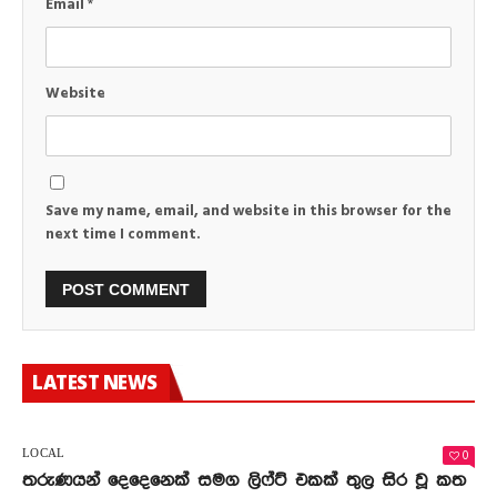
Email
*
Website
Save my name, email, and website in this browser for the
next time I comment.
LATEST NEWS
0
LOCAL
තරුණයන් දෙදෙනෙක් සමග ලිෆ්ට් එකක් තුල සිර වූ කත