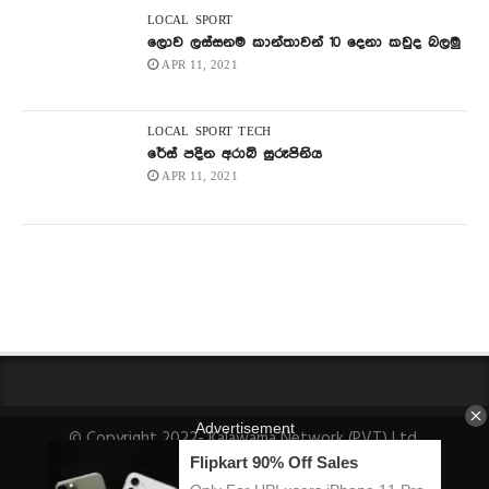
LOCAL
SPORT
ලොව ලස්සනම කාන්තාවන් 10 දෙනා කවුද බලමු
APR 11, 2021
LOCAL
SPORT
TECH
රේස් පදින අරාබි සුරූපිනිය
APR 11, 2021
© Copyright 2022- Kalawama Network (PVT) Ltd.
About Us
Fact-Checking Policy
Privacy Policy