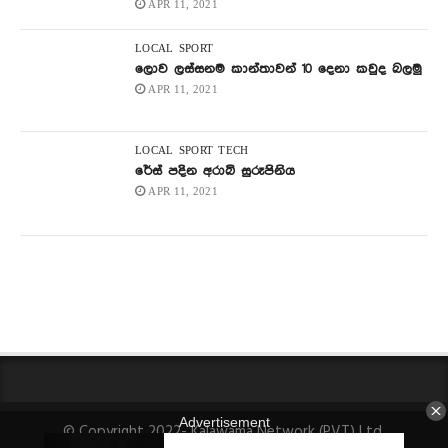
APR 11, 2021
LOCAL
SPORT
ලොව ලස්සනම කාන්තාවන් 10 දෙනා කවුද බලමු
APR 11, 2021
LOCAL
SPORT
TECH
රේස් පදින අරාබි සුරූපිනිය
APR 11, 2021
© Copyright 2022- Kalawama Network (PVT) Ltd.