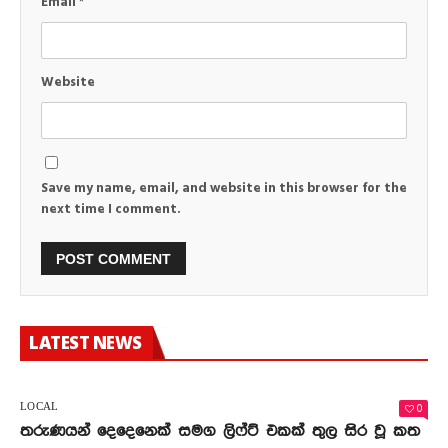
Email
*
Website
Save my name, email, and website in this browser for the
next time I comment.
LATEST NEWS
0
LOCAL
තරුණයන් දෙදෙනෙක් සමග ලිෆ්ට් එකක් තුල සිර වූ කත