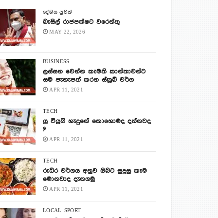
දේශිය පුවත්
බැසිල් රාජපක්ෂට වරෙන්තු
MAY 22, 2026
BUSINESS
ලස්සන වෙන්න කැමති කාන්තාවන්ට
සම පැහැපත් කරන ස්ක්‍රබ් වර්ග
APR 11, 2021
TECH
යු ටියුබ් හැදුනේ කොහොමද දන්නවද
?
APR 11, 2021
TECH
රුධිර වර්ගය අනුව ඔබට සුදුසු කෑම
මොනවාද දැනගමු
APR 11, 2021
LOCAL
SPORT