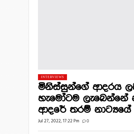
INTERVIEWS
මිනිස්සුන්ගේ ආදරය
හැමෝටම ලැබෙන්නේ න
ආදරේ තරම් නාට්‍යයේ 
Jul 27, 2022, 17:22 Pm
0