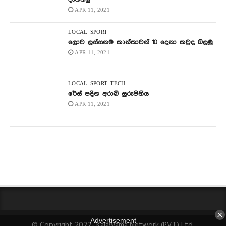
APR 11, 2021
LOCAL
SPORT
ලොව ලස්සනම කාන්තාවන් 10 දෙනා කවුද බලමු
APR 11, 2021
LOCAL
SPORT
TECH
රේස් පදින අරාබි සුරූපිනිය
APR 11, 2021
© Copyright 2022- Kalawama Network (PVT) Ltd.