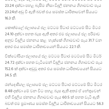
23.24 දක්වා පහළ බැසීම නිසා විදුලි ජනනය ගිගාමවාට් පැය
23.24ක් අඩු වී ඇති බවත් එය සමස්ත ධාරිතාවෙන් සියයට
16.3 කි.
කොත්මලේ ජලාශයේ ජල මට්ටම පිටාර මට්ටමේ සිට මීටර
24.10 දක්වා පහත බැස ඇති අතර එම ජලාශයේ ජල පරිමාව
අනුව විදුලිය ජනනය කළ හැක්කේ ගිගාමවාට් පැය 31.7 වන
අතර එය සමස්ත ධාරිතාවයෙන් සියයට 22.1 කි.
වික්ටෝරියා ජලාශයේ ජල මට්ටම පිටාර මටට්මේ සිට මිටර්
24.72 දක්වා පහත වැටීමෙන් විදුලිය ජනනය ගිගාමවාට් පැය
152.6 ක් දක්වා අඩුවූ අතර එය සමස්ත ධාරිතාවයෙන් සියයට
34.5 කි.
රන්දෙණිගල ජලාශමේ ජල මට්ටම පිටාර මට්ටමේ සිට මීටර
8.48 දක්වා මේ වන විට පහළ බැස ඇති අතර ඒ හේතුවෙන්
එහි විදුලිය ජනනය ගිගාමවාට් පැය 60.5 ක් පහත වැටී ඇති
බවත් එම ප්‍රමාණය සමස්ත විදුලිය ධාරිතාවයෙන් සියයට 56.3