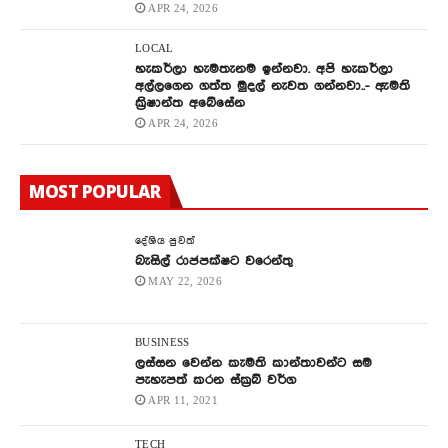
APR 24, 2026
LOCAL
හැකර්ලා හැමතැනම ඉන්නවා. අපි හැකර්ලා
අල්ලගෙන ගත්ත මුදල් නැවත ගන්නවා..- ඇමති
ක්‍රිෂාන්ත අබේසේන
APR 24, 2026
MOST POPULAR
දේශිය පුවත්
බැසිල් රාජපක්ෂට වරෙන්තු
MAY 22, 2026
BUSINESS
ලස්සන වෙන්න කැමති කාන්තාවන්ට සම
පැහැපත් කරන ස්ක්‍රබ් වර්ග
APR 11, 2021
TECH