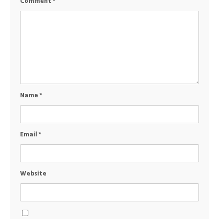
Comment
*
Name
*
Email
*
Website