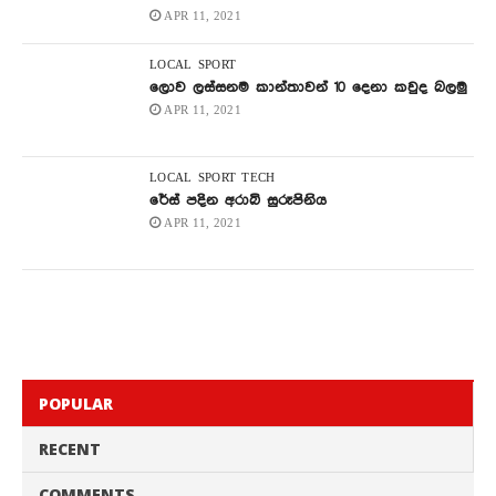
APR 11, 2021
LOCAL
SPORT
ලොව ලස්සනම කාන්තාවන් 10 දෙනා කවුද බලමු
APR 11, 2021
LOCAL
SPORT
TECH
රේස් පදින අරාබි සුරූපිනිය
APR 11, 2021
POPULAR
RECENT
COMMENTS