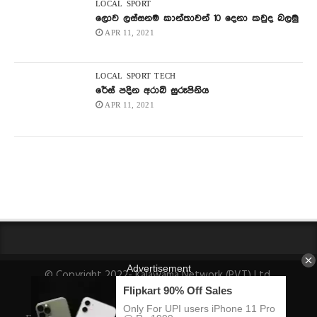
LOCAL
SPORT
ලොව ලස්සනම කාන්තාවන් 10 දෙනා කවුද බලමු
APR 11, 2021
LOCAL
SPORT
TECH
රේස් පදින අරාබි සුරූපිනිය
APR 11, 2021
© Copyright 2022- Kalawama Network (PVT) Ltd.
About Us
Fact-Checking Policy
Privacy Policy