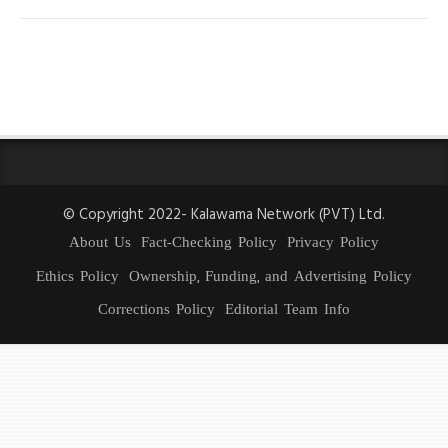
© Copyright 2022- Kalawama Network (PVT) Ltd.
About Us
Fact-Checking Policy
Privacy Policy
Ethics Policy
Ownership, Funding, and Advertising Policy
Corrections Policy
Editorial Team Info